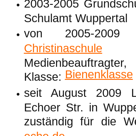
2003-2005 Grundschul
Schulamt Wuppertal
von 2005-2009 
Christinaschule
in 
Medienbeauftragter
Bienenklasse
Klasse:
seit August 2009 
Echoer Str. in Wuppe
zuständig für die 
echo.de