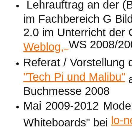
Lehrauftrag an der (
im Fachbereich G Bi
2.0 im Unterricht der
WS 2008/20
Weblog,
Referat / Vorstellung
"Tech Pi und Malibu"
a
Buchmesse 2008
Mai 2009-2012 Moder
lo-n
Whiteboards" bei