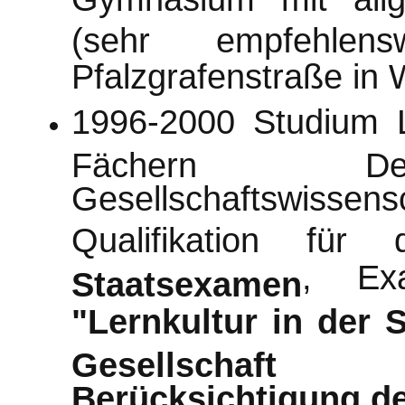
(sehr empfehlen
Pfalzgrafenstraße in
1996-2000 Studium L
Fächern Deu
Gesellschaftswi
Qualifikation für
, Ex
Staatsexamen
"Lernkultur in der 
Gesellschaft
Berücksichtigung de