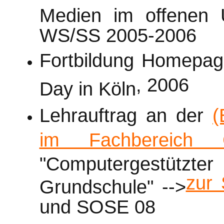
Medien im offenen U
WS/SS 2005-2006
Fortbildung Homepag
, 2006
Day in Köln
Lehrauftrag an der
(
im Fachbereich G
"Computergestützt
zur 
Grundschule" -->
und SOSE 08