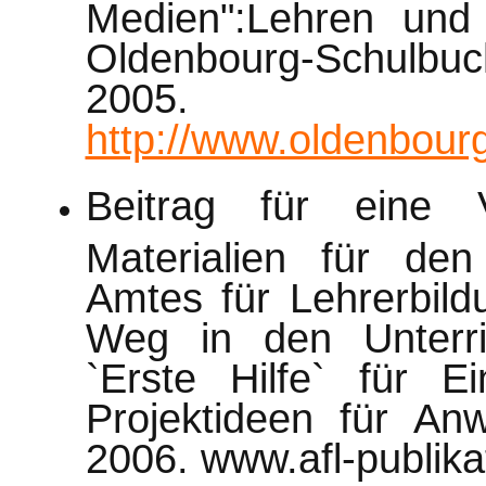
Medien":Lehren und
Oldenbourg-Schulb
2005.
http://www.oldenbourg
Beitrag für eine V
Materialien für den
Amtes für Lehrerbil
Weg in den Unterric
`Erste Hilfe` für E
Projektideen für An
2006. www.afl-publika