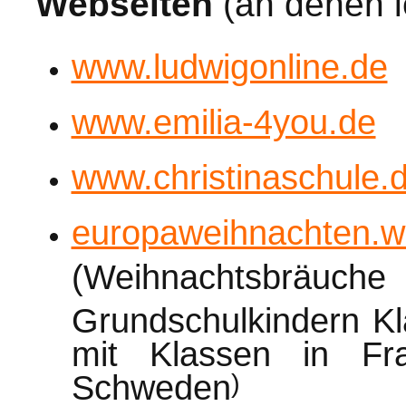
Webseiten
(an denen i
www.ludwigonline.de
www.emilia-4you.de
www.christinaschule.
europaweihnachten.w
(Weihnachtsbräuch
Grundschulkindern K
mit Klassen in Fra
Schweden
)