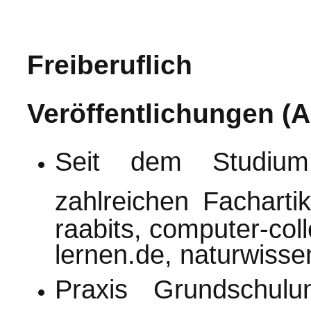
Freiberuflich
Veröffentlichungen (
Seit dem Studi
zahlreichen Facharti
raabits, computer-col
lernen.de, naturwisse
Praxis Grundschulun