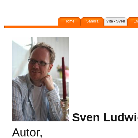
Home
Sandra
Vita - Sven
Em
Sven Ludwi
Autor,