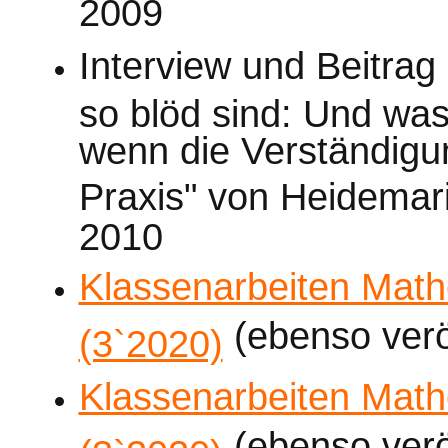
20
Interview und Beitrag
so blöd sind: Und was
wenn die Verständigun
Praxis" von Heidemar
2010
Klassenarbeiten Math
(ebenso veröf
(3`2020)
Klassenarbeiten Math
(ebenso veröf