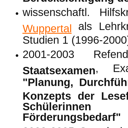
wissenschaftl. Hilf
als Lehrkr
Wuppertal
Studien 1 (1996-2000
2001-2003 Refen
, Ex
Staatsexamen
"Planung, Durchfüh
Konzepts der Lese
Schülerinne
Förderungsbedarf"