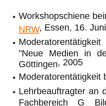
Workshopschiene be
, Essen, 16. Jun
NRW
Moderatorentätigkeit
b
"Neue Medien in de
, 2005
Göttingen
Moderatorentätigkeit
Lehrbeauftragter an
Fachbereich G Bil