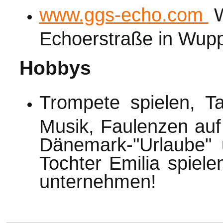
www.ggs-echo.com
W
Echoerstraße in Wupp
Hobbys
Trompete spielen, T
Musik, Faulenzen auf
Dänemark-"Urlaube" 
Tochter Emilia spiele
unternehmen!